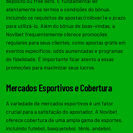
depósito ou free bets. É fundamental ler
atentamente os termos e condições do bônus,
incluindo os requisitos de apostas (rollover) e o prazo
para utilizá-lo. Além do bônus de boas-vindas, a
Novibet frequentemente oferece promoções
regulares para seus clientes, como apostas grátis em
eventos específicos, odds aumentadas e programas
de fidelidade. É importante ficar atento a essas
promoções para maximizar seus lucros.
Mercados Esportivos e Cobertura
A variedade de mercados esportivos é um fator
crucial para a satisfação do apostador. A Novibet
oferece cobertura de uma ampla gama de esportes,
incluindo futebol, basquetebol, tênis, andebol,