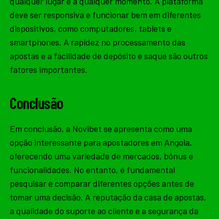
qualquer lugar e a qualquer momento. A plataforma
deve ser responsiva e funcionar bem em diferentes
dispositivos, como computadores, tablets e
smartphones. A rapidez no processamento das
apostas e a facilidade de depósito e saque são outros
fatores importantes.
Conclusão
Em conclusão, a Novibet se apresenta como uma
opção interessante para apostadores em Angola,
oferecendo uma variedade de mercados, bônus e
funcionalidades. No entanto, é fundamental
pesquisar e comparar diferentes opções antes de
tomar uma decisão. A reputação da casa de apostas,
a qualidade do suporte ao cliente e a segurança da