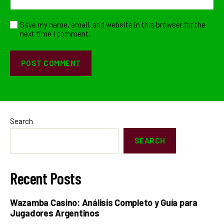
Save my name, email, and website in this browser for the
next time I comment.
Search
SEARCH
Recent Posts
Wazamba Casino: Análisis Completo y Guía para
Jugadores Argentinos