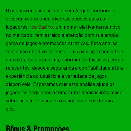
Ango
O cenário de casinos online em Angola continua a
Guia
Deta
crescer, oferecendo diversas opções para os
para
jogadores.
Ice Casino
, um nome relativamente novo
Joga
no mercado, tem atraído a atenção com sua ampla
gama de jogos e promoções atrativas. Esta análise
tem como objetivo fornecer uma avaliação honesta e
completa da plataforma, cobrindo todos os aspectos
relevantes, desde a segurança e confiabilidade até a
experiência do usuário e a variedade de jogos
disponíveis. Esperamos que esta análise ajude os
jogadores angolanos a tomar uma decisão informada
sobre se o Ice Casino é o casino online certo para
eles.
Bônus & Promoções