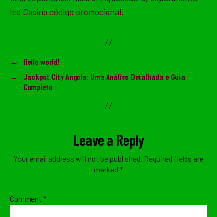
Ice Casino código promocional
.
←
Hello world!
→
Jackpot City Angola: Uma Análise Detalhada e Guia
Completo
Leave a Reply
Your email address will not be published.
Required fields are
marked
*
Comment
*