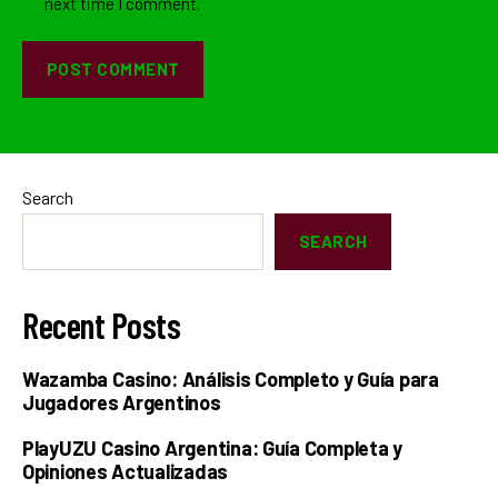
next time I comment.
Search
SEARCH
Recent Posts
Wazamba Casino: Análisis Completo y Guía para
Jugadores Argentinos
PlayUZU Casino Argentina: Guía Completa y
Opiniones Actualizadas