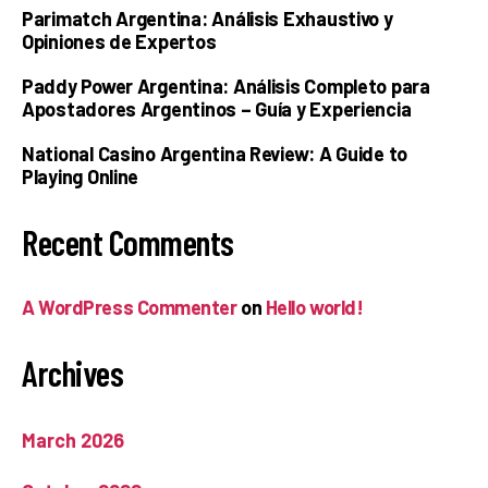
Parimatch Argentina: Análisis Exhaustivo y
Opiniones de Expertos
Paddy Power Argentina: Análisis Completo para
Apostadores Argentinos – Guía y Experiencia
National Casino Argentina Review: A Guide to
Playing Online
Recent Comments
A WordPress Commenter
on
Hello world!
Archives
March 2026