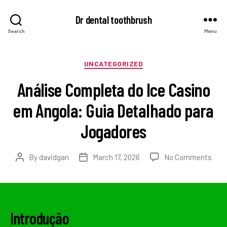
Dr dental toothbrush
Search
Menu
Categories
UNCATEGORIZED
Análise Completa do Ice Casino
em Angola: Guia Detalhado para
Jogadores
on
By
davidgan
March 17, 2026
No Comments
Post
Post
Anál
author
date
Comp
do
Ice
Casi
Introdução
em