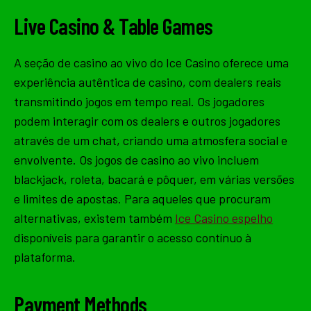
Live Casino & Table Games
A seção de casino ao vivo do Ice Casino oferece uma
experiência autêntica de casino, com dealers reais
transmitindo jogos em tempo real. Os jogadores
podem interagir com os dealers e outros jogadores
através de um chat, criando uma atmosfera social e
envolvente. Os jogos de casino ao vivo incluem
blackjack, roleta, bacará e pôquer, em várias versões
e limites de apostas. Para aqueles que procuram
alternativas, existem também
Ice Casino espelho
disponíveis para garantir o acesso contínuo à
plataforma.
Payment Methods